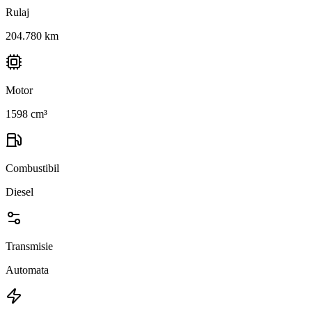
Rulaj
204.780 km
Motor
1598 cm³
Combustibil
Diesel
Transmisie
Automata