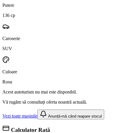
Putere
136 cp
Caroserie
SUV
Culoare
Rosu
Acest autoturism nu mai este disponibil.
Vă rugăm să consultați oferta noastră actuală.
Vezi toate mașinile
Anunță-mă când reapare stocul
Calculator Rată