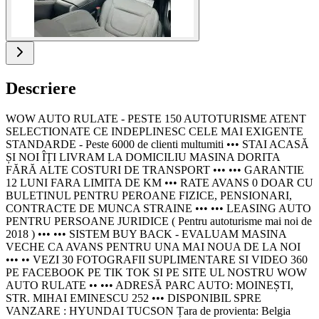
Descriere
WOW AUTO RULATE - PESTE 150 AUTOTURISME ATENT
SELECTIONATE CE INDEPLINESC CELE MAI EXIGENTE
STANDARDE - Peste 6000 de clienti multumiti ••• STAI ACASĂ
ȘI NOI ÎȚI LIVRAM LA DOMICILIU MASINA DORITA
FĂRĂ ALTE COSTURI DE TRANSPORT ••• ••• GARANTIE
12 LUNI FARA LIMITA DE KM ••• RATE AVANS 0 DOAR CU
BULETINUL PENTRU PEROANE FIZICE, PENSIONARI,
CONTRACTE DE MUNCA STRAINE ••• ••• LEASING AUTO
PENTRU PERSOANE JURIDICE ( Pentru autoturisme mai noi de
2018 ) ••• ••• SISTEM BUY BACK - EVALUAM MASINA
VECHE CA AVANS PENTRU UNA MAI NOUA DE LA NOI
••• •• VEZI 30 FOTOGRAFII SUPLIMENTARE SI VIDEO 360
PE FACEBOOK PE TIK TOK SI PE SITE UL NOSTRU WOW
AUTO RULATE •• ••• ADRESĂ PARC AUTO: MOINEȘTI,
STR. MIHAI EMINESCU 252 ••• DISPONIBIL SPRE
VANZARE : HYUNDAI TUCSON Țara de provienta: Belgia