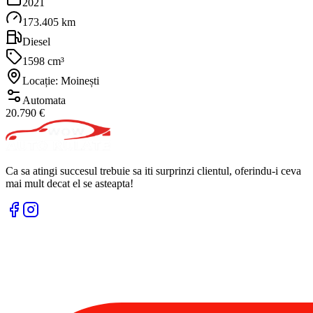
2021
173.405 km
Diesel
1598 cm³
Locație: Moinești
Automata
20.790 €
Ca sa atingi succesul trebuie sa iti surprinzi clientul, oferindu-i ceva
mai mult decat el se asteapta!