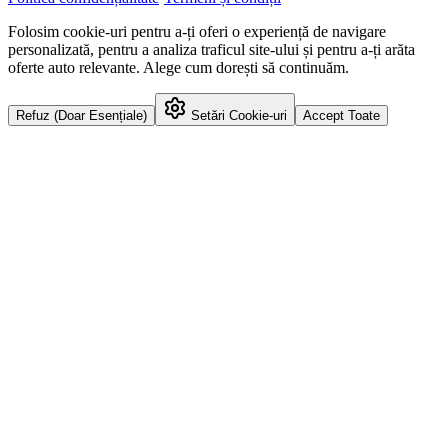
Folosim cookie-uri pentru a-ți oferi o experiență de navigare
personalizată, pentru a analiza traficul site-ului și pentru a-ți arăta
oferte auto relevante. Alege cum dorești să continuăm.
Refuz (Doar Esențiale)
Setări Cookie-uri
Accept Toate