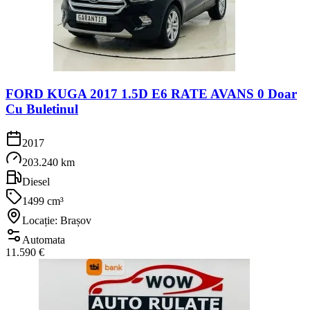
FORD KUGA 2017 1.5D E6 RATE AVANS 0 Doar
Cu Buletinul
2017
203.240 km
Diesel
1499 cm³
Locație: Brașov
Automata
11.590 €