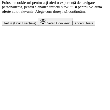
Folosim cookie-uri pentru a-ți oferi o experiență de navigare
personalizată, pentru a analiza traficul site-ului și pentru a-ți arăta
oferte auto relevante. Alege cum dorești să continuăm.
Refuz (Doar Esențiale)
Setări Cookie-uri
Accept Toate