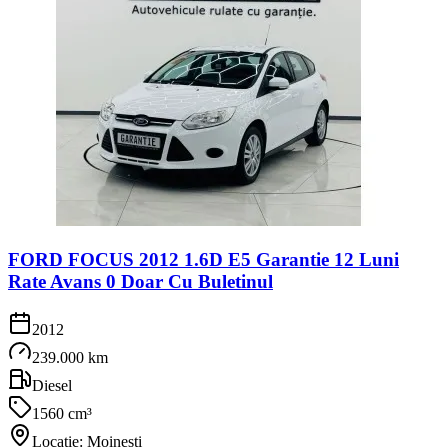
FORD FOCUS 2012 1.6D E5 Garantie 12 Luni
Rate Avans 0 Doar Cu Buletinul
2012
239.000 km
Diesel
1560 cm³
Locație: Moinești