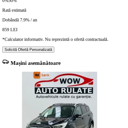
0%
50%
Rată estimată
Dobândă 7.9% / an
859
LEI
*Calculator informativ. Nu reprezintă o ofertă contractuală.
Solicită Ofertă Personalizată
Mașini asemănătoare