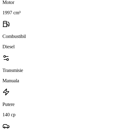
Motor
1997 cm³
Combustibil
Diesel
Transmisie
Manuala
Putere
140 cp