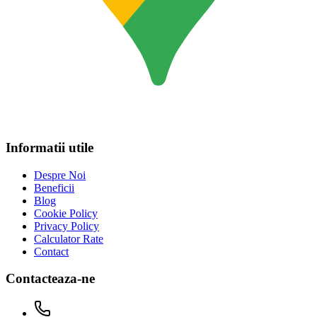
Informatii utile
Despre Noi
Beneficii
Blog
Cookie Policy
Privacy Policy
Calculator Rate
Contact
Contacteaza-ne