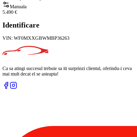
Manuala
5.490 €
Identificare
VIN:
WF0MXXGBWMBP36263
Ca sa atingi succesul trebuie sa iti surprinzi clientul, oferindu-i ceva
mai mult decat el se asteapta!