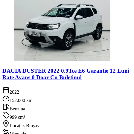
DACIA DUSTER 2022 0.9Tce E6 Garantie 12 Luni
Rate Avans 0 Doar Cu Buletinul
2022
152.000 km
Benzina
999 cm³
Locație: Brașov
Manuala