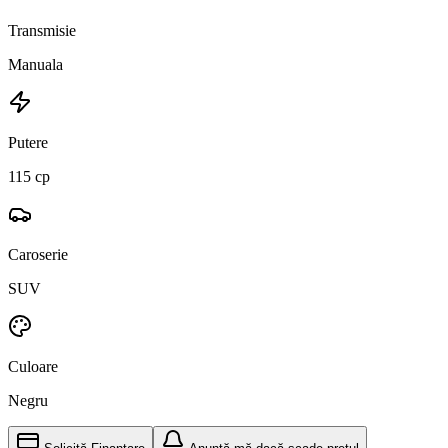
Transmisie
Manuala
Putere
115 cp
Caroserie
SUV
Culoare
Negru