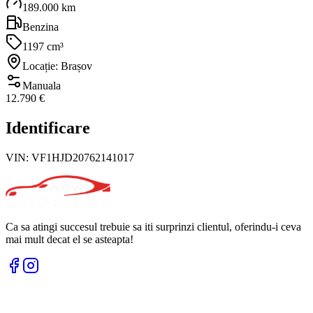
189.000 km
Benzina
1197 cm³
Locație: Brașov
Manuala
12.790 €
Identificare
VIN:
VF1HJD20762141017
Ca sa atingi succesul trebuie sa iti surprinzi clientul, oferindu-i ceva
mai mult decat el se asteapta!