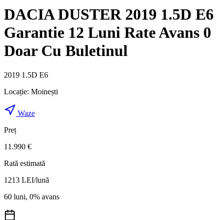
DACIA DUSTER 2019 1.5D E6
Garantie 12 Luni Rate Avans 0
Doar Cu Buletinul
2019 1.5D E6
Locație:
Moinești
Waze
Preț
11.990 €
Rată estimată
1213
LEI/lună
60 luni, 0% avans