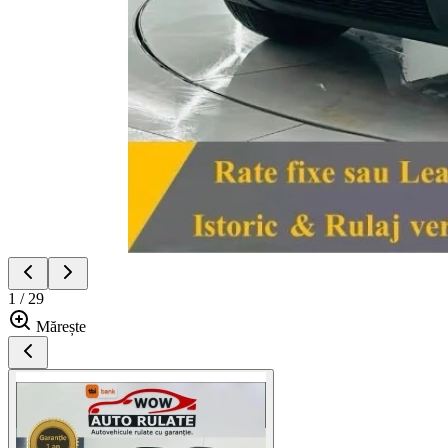
1 / 29
Mărește