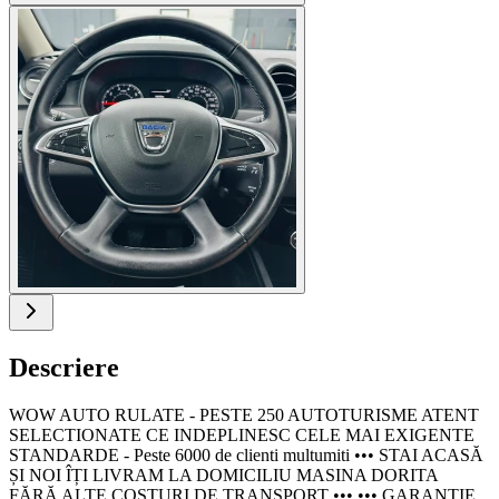
Descriere
WOW AUTO RULATE - PESTE 250 AUTOTURISME ATENT
SELECTIONATE CE INDEPLINESC CELE MAI EXIGENTE
STANDARDE - Peste 6000 de clienti multumiti ••• STAI ACASĂ
ȘI NOI ÎȚI LIVRAM LA DOMICILIU MASINA DORITA
FĂRĂ ALTE COSTURI DE TRANSPORT ••• ••• GARANTIE