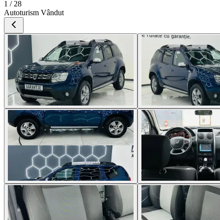
1 / 28
Autoturism Vândut