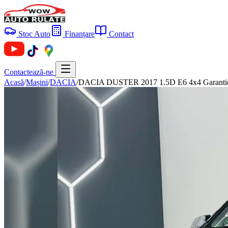
Stoc Auto
Finanțare
Contact
Contactează-ne
Acasă
/
Mașini
/
DACIA
/
DACIA DUSTER 2017 1.5D E6 4x4 Garantie 1