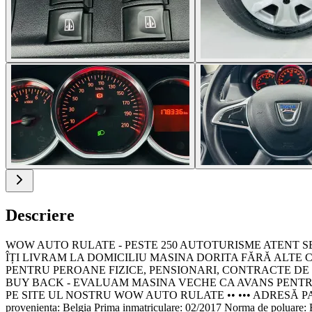
Descriere
WOW AUTO RULATE - PESTE 250 AUTOTURISME ATENT SELECT
ÎȚI LIVRAM LA DOMICILIU MASINA DORITA FĂRĂ ALTE CO
PENTRU PEROANE FIZICE, PENSIONARI, CONTRACTE DE MUNCA
BUY BACK - EVALUAM MASINA VECHE CA AVANS PENTRU U
PE SITE UL NOSTRU WOW AUTO RULATE •• ••• ADRESĂ PAR
provenienta: Belgia Prima inmatriculare: 02/2017 Norma de pol