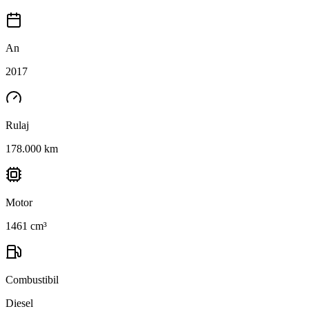
An
2017
Rulaj
178.000 km
Motor
1461 cm³
Combustibil
Diesel