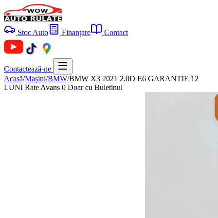
Stoc Auto
Finanțare
Contact
Contactează-ne
Acasă
/
Mașini
/
BMW
/
BMW X3 2021 2.0D E6 GARANTIE 12
LUNI Rate Avans 0 Doar cu Buletinul