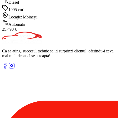
Diesel
1995 cm³
Locație: Moinești
Automata
25.490 €
Ca sa atingi succesul trebuie sa iti surprinzi clientul, oferindu-i ceva
mai mult decat el se asteapta!