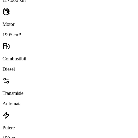
117.000 km
Motor
1995 cm³
Combustibil
Diesel
Transmisie
Automata
Putere