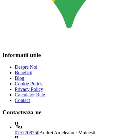
Informatii utile
Despre Noi
Beneficii
Blog
Cookie Policy
Privacy Policy
Calculator Rate
Contact
Contacteaza-ne
0757708750
Andrei Ardeleanu
· Moinești