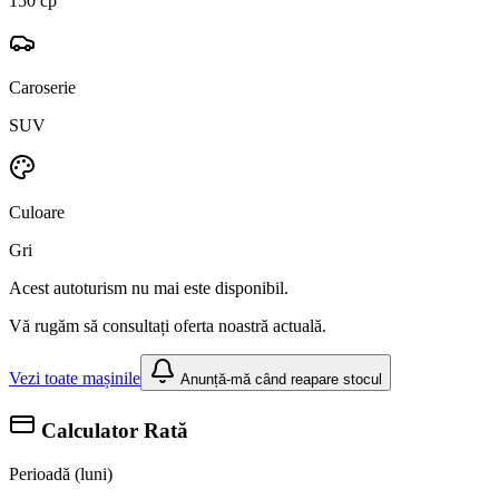
150 cp
Caroserie
SUV
Culoare
Gri
Acest autoturism nu mai este disponibil.
Vă rugăm să consultați oferta noastră actuală.
Vezi toate mașinile
Anunță-mă când reapare stocul
Calculator Rată
Perioadă (luni)