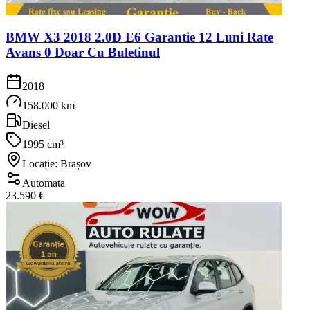
BMW X3 2018 2.0D E6 Garantie 12 Luni Rate
Avans 0 Doar Cu Buletinul
2018
158.000 km
Diesel
1995 cm³
Locație: Brașov
Automata
23.590 €