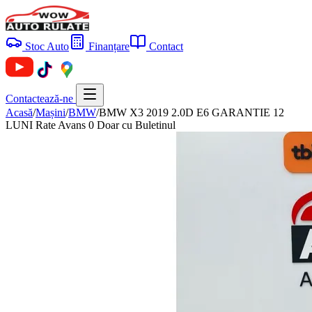
Stoc Auto
Finanțare
Contact
Contactează-ne
Acasă
/
Mașini
/
BMW
/
BMW X3 2019 2.0D E6 GARANTIE 12
LUNI Rate Avans 0 Doar cu Buletinul