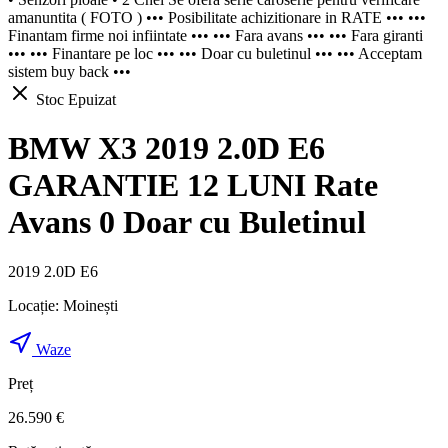
amanuntita ( FOTO ) ••• Posibilitate achizitionare in RATE ••• •••
Finantam firme noi infiintate ••• ••• Fara avans ••• ••• Fara giranti
••• ••• Finantare pe loc ••• ••• Doar cu buletinul ••• ••• Acceptam
sistem buy back •••
Stoc Epuizat
BMW X3 2019 2.0D E6
GARANTIE 12 LUNI Rate
Avans 0 Doar cu Buletinul
2019 2.0D E6
Locație:
Moinești
Waze
Preț
26.590 €