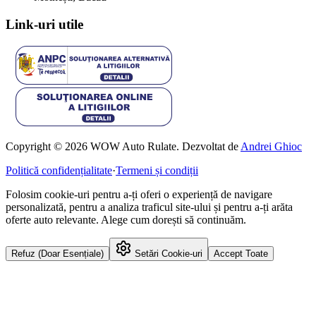
Link-uri utile
Copyright © 2026 WOW Auto Rulate. Dezvoltat de
Andrei Ghioc
Politică confidențialitate
·
Termeni și condiții
Folosim cookie-uri pentru a-ți oferi o experiență de navigare
personalizată, pentru a analiza traficul site-ului și pentru a-ți arăta
oferte auto relevante. Alege cum dorești să continuăm.
Refuz (Doar Esențiale)
Setări Cookie-uri
Accept Toate