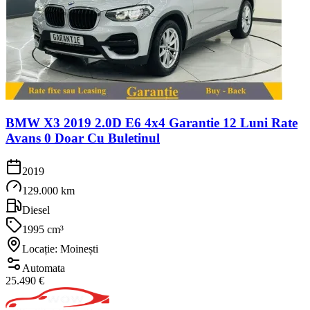
BMW X3 2019 2.0D E6 4x4 Garantie 12 Luni Rate
Avans 0 Doar Cu Buletinul
2019
129.000 km
Diesel
1995 cm³
Locație: Moinești
Automata
25.490 €