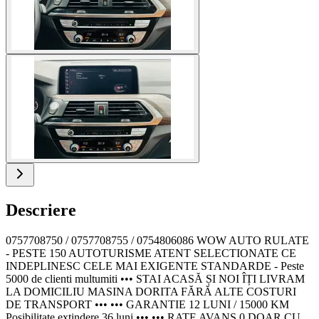
Descriere
0757708750 / 0757708755 / 0754806086 WOW AUTO RULATE
- PESTE 150 AUTOTURISME ATENT SELECTIONATE CE
INDEPLINESC CELE MAI EXIGENTE STANDARDE - Peste
5000 de clienti multumiti ••• STAI ACASĂ ȘI NOI ÎȚI LIVRAM
LA DOMICILIU MASINA DORITA FĂRĂ ALTE COSTURI
DE TRANSPORT ••• ••• GARANTIE 12 LUNI / 15000 KM
Posibilitate extindere 36 luni ••• ••• RATE AVANS 0 DOAR CU