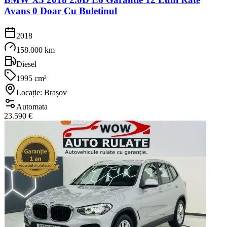
Avans 0 Doar Cu Buletinul
2018
158.000 km
Diesel
1995 cm³
Locație: Brașov
Automata
23.590 €