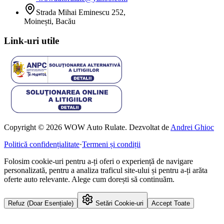
Strada Mihai Eminescu 252,
Moinești, Bacău
Link-uri utile
Copyright © 2026 WOW Auto Rulate. Dezvoltat de
Andrei Ghioc
Politică confidențialitate
·
Termeni și condiții
Folosim cookie-uri pentru a-ți oferi o experiență de navigare
personalizată, pentru a analiza traficul site-ului și pentru a-ți arăta
oferte auto relevante. Alege cum dorești să continuăm.
Refuz (Doar Esențiale)
Setări Cookie-uri
Accept Toate