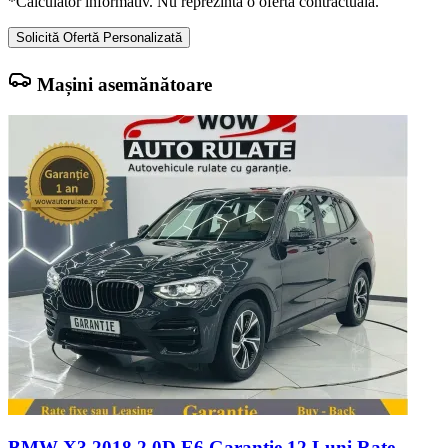
*Calculator informativ. Nu reprezintă o ofertă contractuală.
Solicită Ofertă Personalizată
Mașini asemănătoare
BMW X3 2018 2.0D E6 Garantie 12 Luni Rate