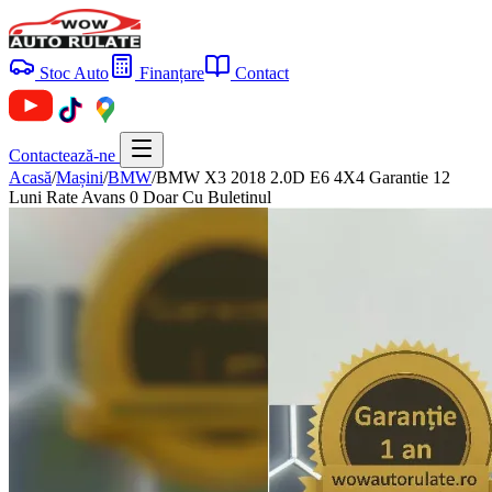
Stoc Auto
Finanțare
Contact
Contactează-ne
Acasă
/
Mașini
/
BMW
/
BMW X3 2018 2.0D E6 4X4 Garantie 12
Luni Rate Avans 0 Doar Cu Buletinul