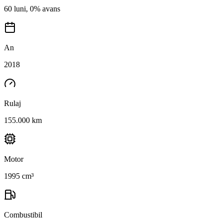
60 luni, 0% avans
An
2018
Rulaj
155.000 km
Motor
1995 cm³
Combustibil