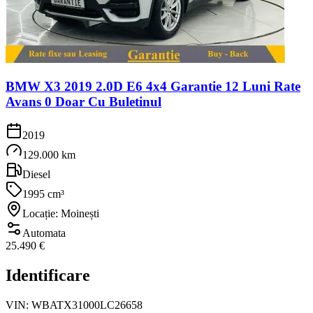
BMW X3 2019 2.0D E6 4x4 Garantie 12 Luni Rate
Avans 0 Doar Cu Buletinul
2019
129.000 km
Diesel
1995 cm³
Locație: Moinești
Automata
25.490 €
Identificare
VIN:
WBATX31000LC26658