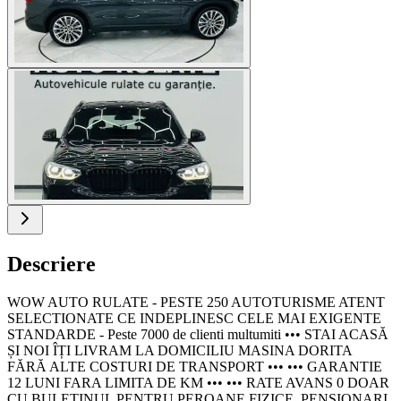
Descriere
WOW AUTO RULATE - PESTE 250 AUTOTURISME ATENT
SELECTIONATE CE INDEPLINESC CELE MAI EXIGENTE
STANDARDE - Peste 7000 de clienti multumiti ••• STAI ACASĂ
ȘI NOI ÎȚI LIVRAM LA DOMICILIU MASINA DORITA
FĂRĂ ALTE COSTURI DE TRANSPORT ••• ••• GARANTIE
12 LUNI FARA LIMITA DE KM ••• ••• RATE AVANS 0 DOAR
CU BULETINUL PENTRU PEROANE FIZICE, PENSIONARI,