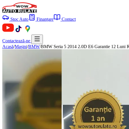
Stoc Auto
Finanțare
Contact
Contactează-ne
Acasă
/
Mașini
/
BMW
/
BMW Seria 5 2014 2.0D E6 Garantie 12 Luni R