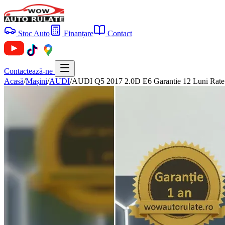
Stoc Auto
Finanțare
Contact
Contactează-ne
Acasă
/
Mașini
/
AUDI
/
AUDI Q5 2017 2.0D E6 Garantie 12 Luni Rate 