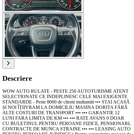
Descriere
WOW AUTO RULATE - PESTE 250 AUTOTURISME ATENT
SELECTIONATE CE INDEPLINESC CELE MAI EXIGENTE
STANDARDE - Peste 8000 de clienti multumiti ••• STAI ACASĂ
ȘI NOI ÎȚIIVRAM LA DOMICILIU MASINA DORITA FĂRĂ
ALTE COSTURI DE TRANSPORT ••• ••• GARANTIE 12
LUNI FARA LIMITA DE KM ••• ••• RATE AVANS 0 DOAR
CU BULETINUL PENTRU PEROANE FIZICE, PENSIONARI,
CONTRACTE DE MUNCA STRAINE ••• ••• LEASING AUTO