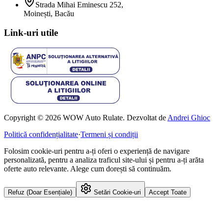
Strada Mihai Eminescu 252,
Moinești, Bacău
Link-uri utile
Copyright © 2026 WOW Auto Rulate. Dezvoltat de
Andrei Ghioc
Politică confidențialitate
·
Termeni și condiții
Folosim cookie-uri pentru a-ți oferi o experiență de navigare
personalizată, pentru a analiza traficul site-ului și pentru a-ți arăta
oferte auto relevante. Alege cum dorești să continuăm.
Refuz (Doar Esențiale)
Setări Cookie-uri
Accept Toate