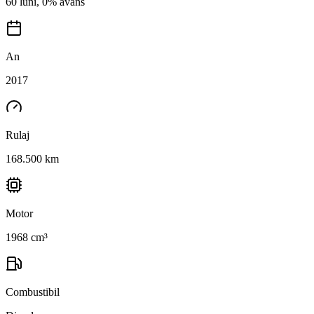
60 luni, 0% avans
An
2017
Rulaj
168.500 km
Motor
1968 cm³
Combustibil