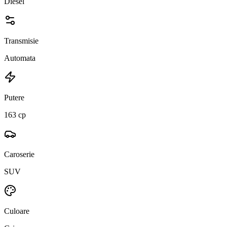
Diesel
Transmisie
Automata
Putere
163 cp
Caroserie
SUV
Culoare