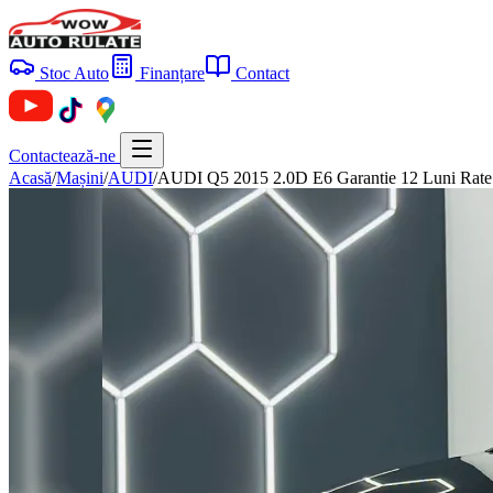
Stoc Auto
Finanțare
Contact
Contactează-ne
Acasă
/
Mașini
/
AUDI
/
AUDI Q5 2015 2.0D E6 Garantie 12 Luni Rate 