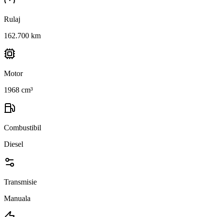
Rulaj
162.700 km
Motor
1968 cm³
Combustibil
Diesel
Transmisie
Manuala