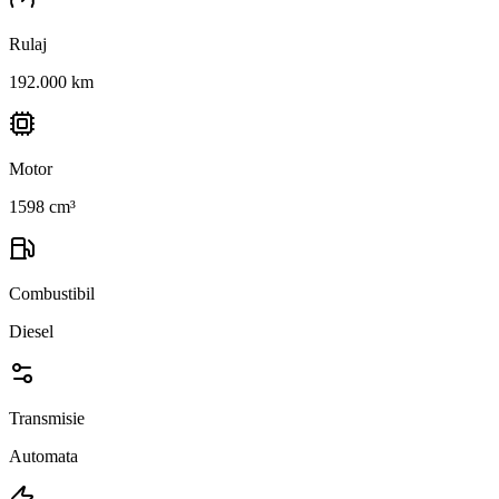
Rulaj
192.000 km
Motor
1598 cm³
Combustibil
Diesel
Transmisie
Automata