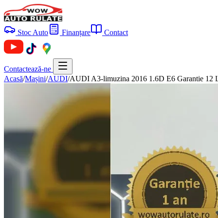
Stoc Auto
Finanțare
Contact
Contactează-ne
Acasă
/
Mașini
/
AUDI
/
AUDI A3-limuzina 2016 1.6D E6 Garantie 12 L