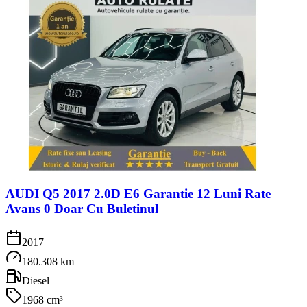
AUDI Q5 2017 2.0D E6 Garantie 12 Luni Rate
Avans 0 Doar Cu Buletinul
2017
180.308 km
Diesel
1968 cm³