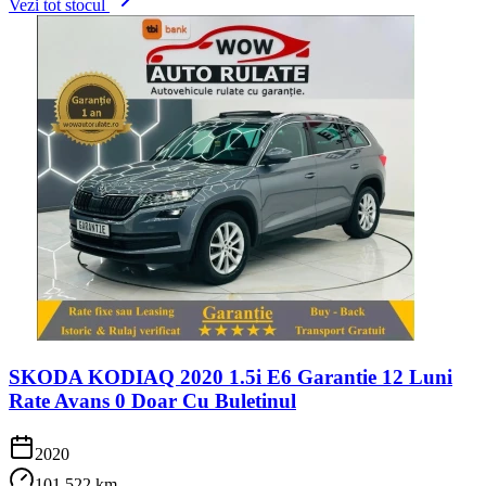
Vezi tot stocul
SKODA KODIAQ 2020 1.5i E6 Garantie 12 Luni
Rate Avans 0 Doar Cu Buletinul
2020
101.522 km