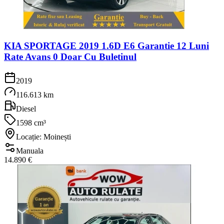
KIA SPORTAGE 2019 1.6D E6 Garantie 12 Luni
Rate Avans 0 Doar Cu Buletinul
2019
116.613 km
Diesel
1598 cm³
Locație: Moinești
Manuala
14.890 €