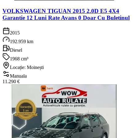
VOLKSWAGEN TIGUAN 2015 2.0D E5 4X4
Garantie 12 Luni Rate Avans 0 Doar Cu Buletinul
2015
192.959 km
Diesel
1968 cm³
Locație: Moinești
Manuala
11.290 €