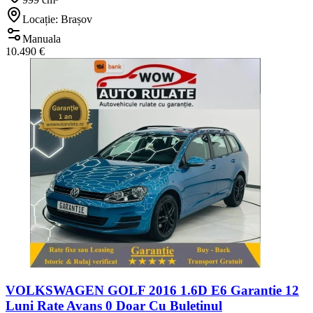
Locație: Brașov
Manuala
10.490 €
VOLKSWAGEN GOLF 2016 1.6D E6 Garantie 12
Luni Rate Avans 0 Doar Cu Buletinul