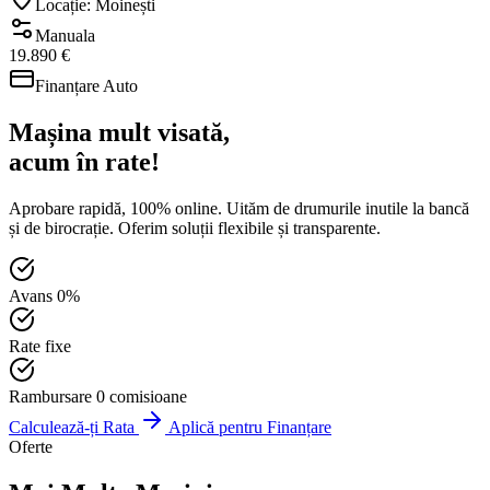
Locație: Moinești
Manuala
19.890 €
Finanțare Auto
Mașina mult visată,
acum în rate!
Aprobare rapidă, 100% online. Uităm de drumurile inutile la bancă
și de birocrație. Oferim soluții flexibile și transparente.
Avans 0%
Rate fixe
Rambursare 0 comisioane
Calculează-ți Rata
Aplică pentru Finanțare
Oferte