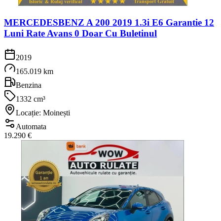
MERCEDESBENZ A 200 2019 1.3i E6 Garantie 12
Luni Rate Avans 0 Doar Cu Buletinul
2019
165.019 km
Benzina
1332 cm³
Locație: Moinești
Automata
19.290 €