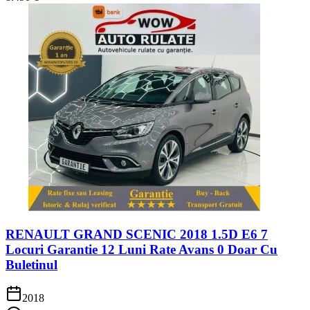
RENAULT GRAND SCENIC 2018 1.5D E6 7
Locuri Garantie 12 Luni Rate Avans 0 Doar Cu
Buletinul
2018