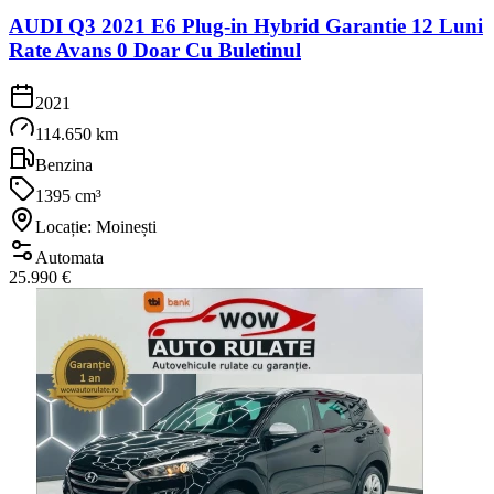
AUDI Q3 2021 E6 Plug-in Hybrid Garantie 12 Luni
Rate Avans 0 Doar Cu Buletinul
2021
114.650 km
Benzina
1395 cm³
Locație: Moinești
Automata
25.990 €