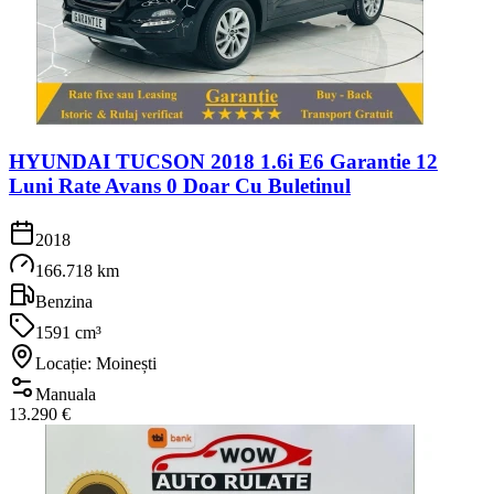
HYUNDAI TUCSON 2018 1.6i E6 Garantie 12
Luni Rate Avans 0 Doar Cu Buletinul
2018
166.718 km
Benzina
1591 cm³
Locație: Moinești
Manuala
13.290 €