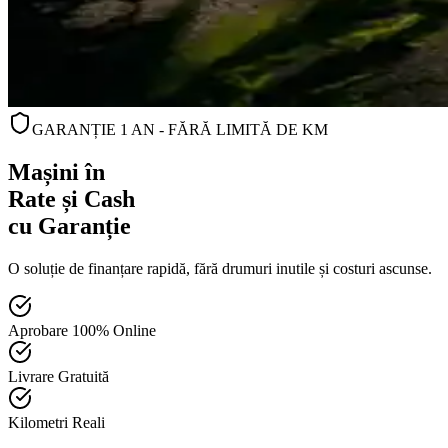
GARANȚIE 1 AN - FĂRĂ LIMITĂ DE KM
Mașini în
Rate și Cash
cu Garanție
O soluție de finanțare rapidă, fără drumuri inutile și costuri ascunse.
Aprobare 100% Online
Livrare Gratuită
Kilometri Reali