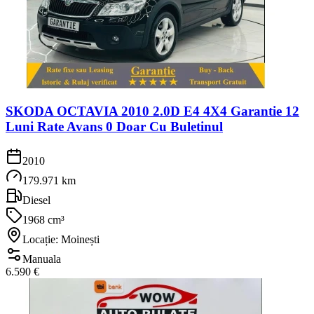
SKODA OCTAVIA 2010 2.0D E4 4X4 Garantie 12
Luni Rate Avans 0 Doar Cu Buletinul
2010
179.971 km
Diesel
1968 cm³
Locație: Moinești
Manuala
6.590 €