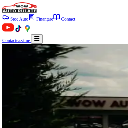
Stoc Auto
Finanțare
Contact
Contactează-ne